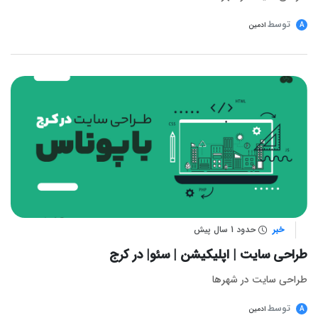
توسط
A
ادمین
خبر
حدود 1 سال پیش
طراحی سایت | اپلیکیشن | سئو| در کرج
طراحی سایت در شهرها
توسط
A
ادمین