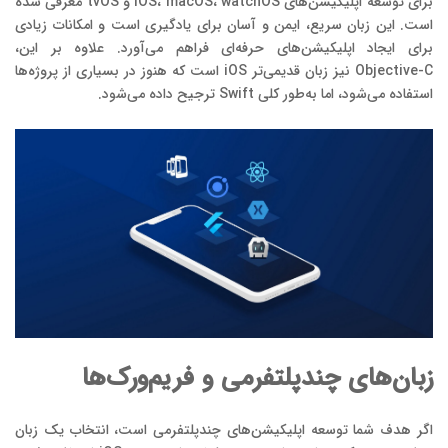
برای توسعه اپلیکیشن‌های iOS، macOS، watchOS و tvOS معرفی شده
است. این زبان سریع، ایمن و آسان برای یادگیری است و امکانات زیادی
برای ایجاد اپلیکیشن‌های حرفه‌ای فراهم می‌آورد. علاوه بر این،
Objective-C نیز زبان قدیمی‌تر iOS است که هنوز در بسیاری از پروژه‌ها
استفاده می‌شود، اما به‌طور کلی Swift ترجیح داده می‌شود.
زبان‌های چندپلتفرمی و فریم‌ورک‌ها
اگر هدف شما توسعه اپلیکیشن‌های چندپلتفرمی است، انتخاب یک زبان