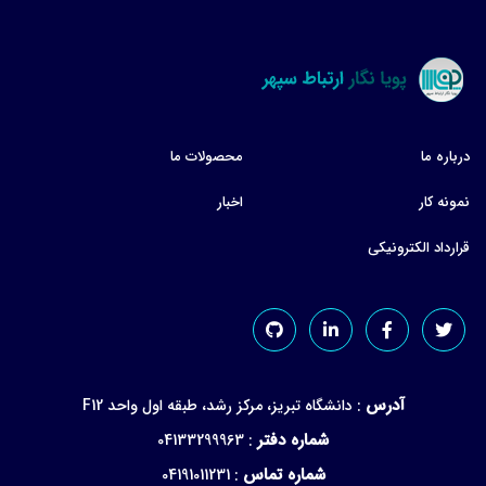
درباره ما
محصولات ما
نمونه کار
اخبار
قرارداد الکترونیکی
آدرس
:
دانشگاه تبریز، مرکز رشد، طبقه اول واحد F12
شماره دفتر
04133299963
:
شماره تماس
04191011231
: